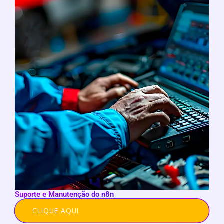
Suporte e Manutenção do n8n
CLIQUE AQUI