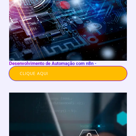
Desenvolvimento de Automação com n8n -
CLIQUE AQUI