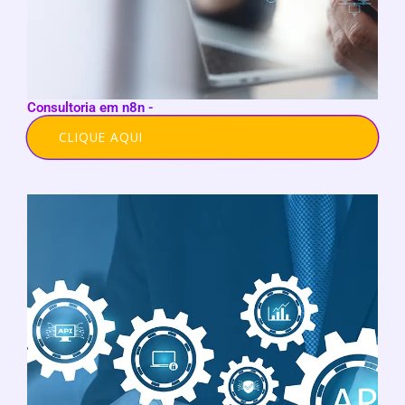
Consultoria em n8n -
CLIQUE AQUI