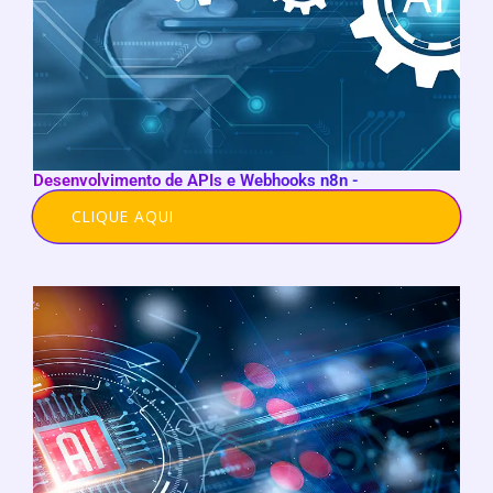
Desenvolvimento de APIs e Webhooks n8n -
CLIQUE AQUI