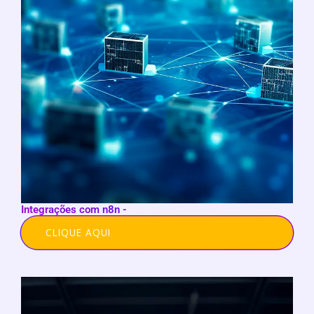
Integrações com n8n -
CLIQUE AQUI