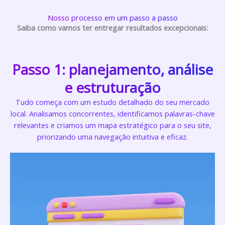
Nosso processo em um passo a passo
Saiba como vamos ter entregar resultados excepcionais:
Passo 1: planejamento, análise
e estruturação
Tudo começa com um estudo detalhado do seu mercado
local. Analisamos concorrentes, identificamos palavras-chave
relevantes e criamos um mapa estratégico para o seu site,
priorizando uma navegação intuitiva e eficaz.