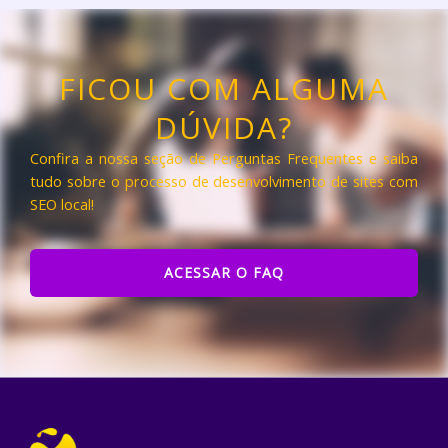
FICOU COM ALGUMA
DÚVIDA?
Confira a nossa seção de Perguntas Frequentes e saiba
tudo sobre o processo de desenvolvimento de sites com
SEO local!
ACESSAR O FAQ