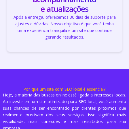
e atualizações
Após a entrega, oferecemos 30 dias de suporte para
ajustes e dúvidas. Nosso objetivo é que você tenha
uma experiência tranquila e um site que continue
gerando resultados.
Por que um site com SEO local é essencial?
Hoje, a maioria das buscas online está ligada a interesses locais.
Ao investir em um site otimizado para SEO local, você aumenta
suas chances de ser encontrado por clientes próximos que
realmente precisam dos seus serviços. Isso significa mais
visibilidade, mais conexões e mais resultados para sua
empresa.